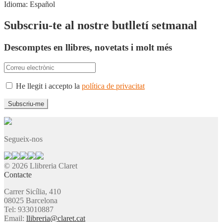
Idioma:
Español
Subscriu-te al nostre butlletí setmanal
Descomptes en llibres, novetats i molt més
He llegit i accepto la
política de privacitat
Segueix-nos
© 2026 Llibreria Claret
Contacte
Carrer Sicília, 410
08025 Barcelona
Tel: 933010887
Email:
llibreria@claret.cat