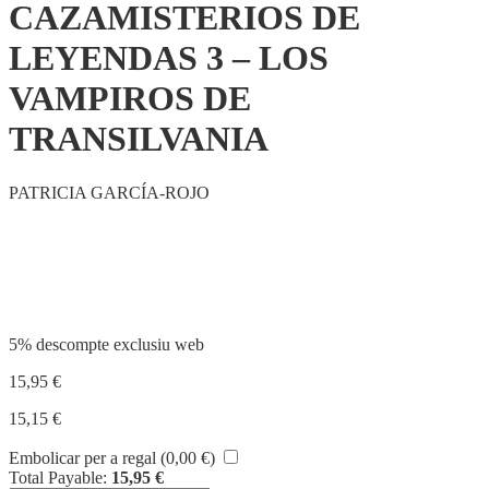
CAZAMISTERIOS DE
LEYENDAS 3 – LOS
VAMPIROS DE
TRANSILVANIA
PATRICIA GARCÍA-ROJO
Compartir
5% descompte exclusiu web
15,95
€
15,15
€
Embolicar per a regal (
0,00
€
)
Total Payable:
15,95
€