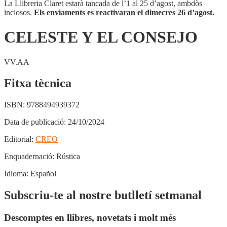
La Llibreria Claret estarà tancada de l’1 al 25 d’agost, ambdòs
inclosos.
Els enviaments es reactivaran el dimecres 26 d’agost.
CELESTE Y EL CONSEJO
VV.AA
Fitxa tècnica
ISBN:
9788494939372
Data de publicació:
24/10/2024
Editorial:
CREO
Enquadernació:
Rústica
Idioma:
Español
Subscriu-te al nostre butlletí setmanal
Descomptes en llibres, novetats i molt més