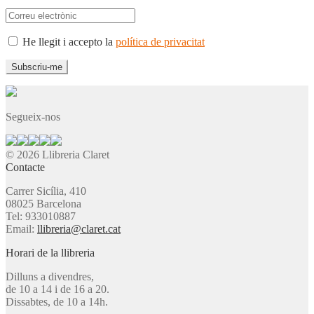
He llegit i accepto la
política de privacitat
Segueix-nos
© 2026 Llibreria Claret
Contacte
Carrer Sicília, 410
08025 Barcelona
Tel: 933010887
Email:
llibreria@claret.cat
Horari de la llibreria
Dilluns a divendres,
de 10 a 14 i de 16 a 20.
Dissabtes, de 10 a 14h.