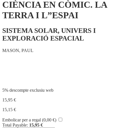
CIÈNCIA EN CÒMIC. LA
TERRA I L”ESPAI
SISTEMA SOLAR, UNIVERS I
EXPLORACIÓ ESPACIAL
MASON, PAUL
Compartir
5% descompte exclusiu web
15,95
€
15,15
€
Embolicar per a regal (
0,00
€
)
Total Payable:
15,95
€