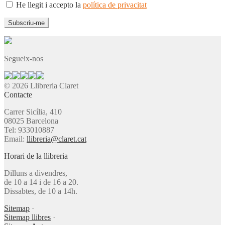
He llegit i accepto la
política de privacitat
Segueix-nos
© 2026 Llibreria Claret
Contacte
Carrer Sicília, 410
08025 Barcelona
Tel: 933010887
Email:
llibreria@claret.cat
Horari de la llibreria
Dilluns a divendres,
de 10 a 14 i de 16 a 20.
Dissabtes, de 10 a 14h.
Sitemap
·
Sitemap llibres
·