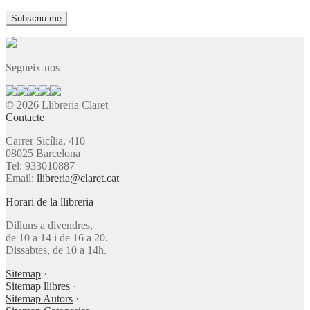
Segueix-nos
© 2026 Llibreria Claret
Contacte
Carrer Sicília, 410
08025 Barcelona
Tel: 933010887
Email:
llibreria@claret.cat
Horari de la llibreria
Dilluns a divendres,
de 10 a 14 i de 16 a 20.
Dissabtes, de 10 a 14h.
Sitemap
·
Sitemap llibres
·
Sitemap Autors
·