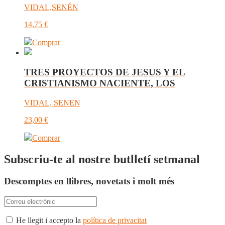
VIDAL,SENÉN
14,75
€
Comprar
TRES PROYECTOS DE JESUS Y EL
CRISTIANISMO NACIENTE, LOS
VIDAL, SENEN
23,00
€
Comprar
Subscriu-te al nostre butlletí setmanal
Descomptes en llibres, novetats i molt més
He llegit i accepto la
política de privacitat