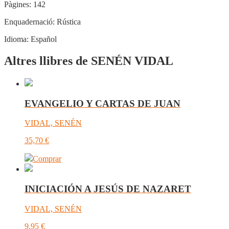
Pàgines:
142
Enquadernació:
Rústica
Idioma:
Español
Altres llibres de SENÉN VIDAL
EVANGELIO Y CARTAS DE JUAN
VIDAL, SENÉN
35,70
€
Comprar
INICIACIÓN A JESÚS DE NAZARET
VIDAL, SENÉN
9,95
€