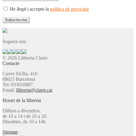
He llegit i accepto la
política de privacitat
Segueix-nos
© 2026 Llibreria Claret
Contacte
Carrer Sicília, 410
08025 Barcelona
Tel: 933010887
Email:
llibreria@claret.cat
Horari de la llibreria
Dilluns a divendres,
de 10 a 14 i de 16 a 20.
Dissabtes, de 10 a 14h.
Sitemap
·