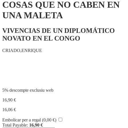
COSAS QUE NO CABEN EN
UNA MALETA
VIVENCIAS DE UN DIPLOMÁTICO
NOVATO EN EL CONGO
CRIADO,ENRIQUE
Compartir
5% descompte exclusiu web
16,90
€
16,06
€
Embolicar per a regal (
0,00
€
)
Total Payable:
16,90
€