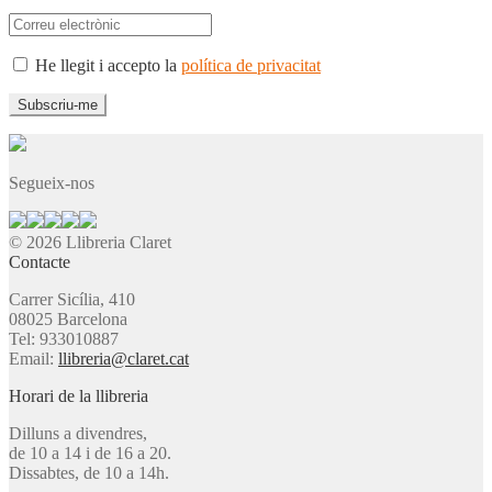
He llegit i accepto la
política de privacitat
Segueix-nos
© 2026 Llibreria Claret
Contacte
Carrer Sicília, 410
08025 Barcelona
Tel: 933010887
Email:
llibreria@claret.cat
Horari de la llibreria
Dilluns a divendres,
de 10 a 14 i de 16 a 20.
Dissabtes, de 10 a 14h.