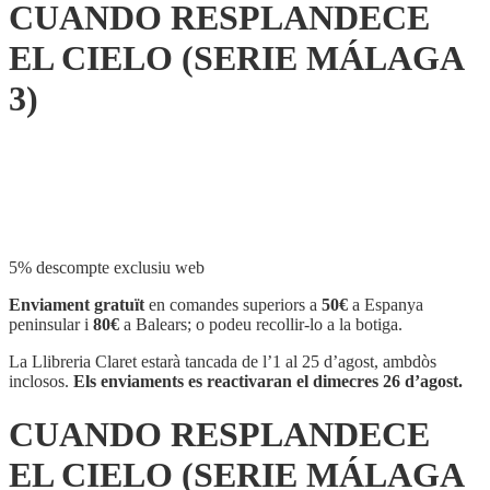
CUANDO RESPLANDECE
EL CIELO (SERIE MÁLAGA
3)
Compartir
5% descompte exclusiu web
Enviament gratuït
en comandes superiors a
50€
a Espanya
peninsular i
80€
a Balears; o podeu recollir-lo a la botiga.
La Llibreria Claret estarà tancada de l’1 al 25 d’agost, ambdòs
inclosos.
Els enviaments es reactivaran el dimecres 26 d’agost.
CUANDO RESPLANDECE
EL CIELO (SERIE MÁLAGA