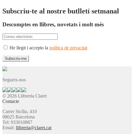
Subscriu-te al nostre butlletí setmanal
Descomptes en llibres, novetats i molt més
He llegit i accepto la
política de privacitat
Segueix-nos
© 2026 Llibreria Claret
Contacte
Carrer Sicília, 410
08025 Barcelona
Tel: 933010887
Email:
llibreria@claret.cat