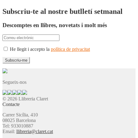
Subscriu-te al nostre butlletí setmanal
Descomptes en llibres, novetats i molt més
He llegit i accepto la
política de privacitat
Segueix-nos
© 2026 Llibreria Claret
Contacte
Carrer Sicília, 410
08025 Barcelona
Tel: 933010887
Email:
llibreria@claret.cat