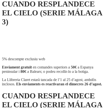
CUANDO RESPLANDECE
EL CIELO (SERIE MÁLAGA
3)
Compartir
5% descompte exclusiu web
Enviament gratuït
en comandes superiors a
50€
a Espanya
peninsular i
80€
a Balears; o podeu recollir-lo a la botiga.
La Llibreria Claret estarà tancada de l’1 al 25 d’agost, ambdòs
inclosos.
Els enviaments es reactivaran el dimecres 26 d’agost.
CUANDO RESPLANDECE
EL CIELO (SERIE MÁLAGA