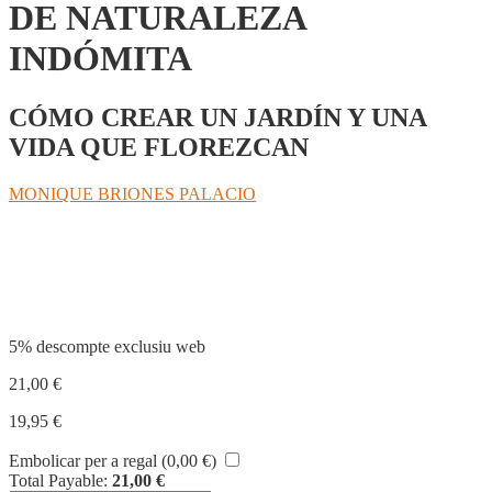
DE NATURALEZA
INDÓMITA
CÓMO CREAR UN JARDÍN Y UNA
VIDA QUE FLOREZCAN
MONIQUE BRIONES PALACIO
Compartir
5% descompte exclusiu web
21,00
€
19,95
€
Embolicar per a regal (
0,00
€
)
Total Payable:
21,00
€