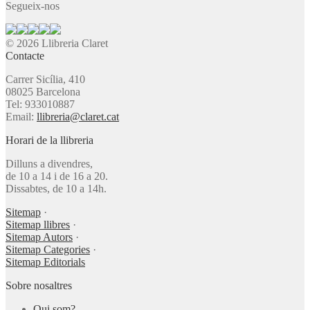
Segueix-nos
© 2026 Llibreria Claret
Contacte
Carrer Sicília, 410
08025 Barcelona
Tel: 933010887
Email:
llibreria@claret.cat
Horari de la llibreria
Dilluns a divendres,
de 10 a 14 i de 16 a 20.
Dissabtes, de 10 a 14h.
Sitemap
·
Sitemap llibres
·
Sitemap Autors
·
Sitemap Categories
·
Sitemap Editorials
Sobre nosaltres
Qui som?