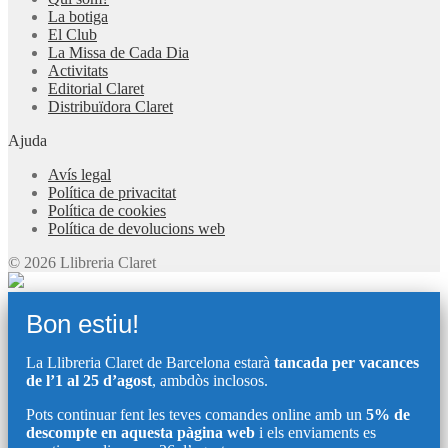
La botiga
El Club
La Missa de Cada Dia
Activitats
Editorial Claret
Distribuïdora Claret
Ajuda
Avís legal
Política de privacitat
Política de cookies
Política de devolucions web
© 2026 Llibreria Claret
Bon estiu!
La Llibreria Claret de Barcelona estarà
tancada per vacances
de l’1 al 25 d’agost
, ambdòs inclosos.
Pots continuar fent les teves comandes online amb un
5% de
descompte en aquesta pàgina web
i els enviaments es