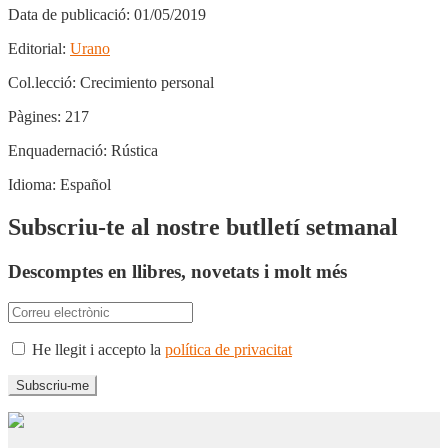
Data de publicació:
01/05/2019
Editorial:
Urano
Col.lecció:
Crecimiento personal
Pàgines:
217
Enquadernació:
Rústica
Idioma:
Español
Subscriu-te al nostre butlletí setmanal
Descomptes en llibres, novetats i molt més
He llegit i accepto la
política de privacitat