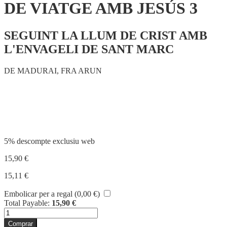
DE VIATGE AMB JESÚS 3
SEGUINT LA LLUM DE CRIST AMB
L'ENVAGELI DE SANT MARC
DE MADURAI, FRA ARUN
Compartir
5% descompte exclusiu web
15,90
€
15,11
€
Embolicar per a regal (
0,00
€
)
Total Payable:
15,90
€
quantitat
de
Comprar