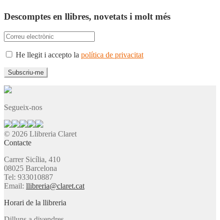
Descomptes en llibres, novetats i molt més
He llegit i accepto la
política de privacitat
Segueix-nos
© 2026 Llibreria Claret
Contacte
Carrer Sicília, 410
08025 Barcelona
Tel: 933010887
Email:
llibreria@claret.cat
Horari de la llibreria
Dilluns a divendres,