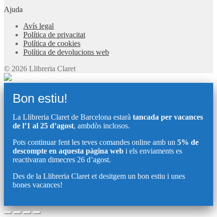
Ajuda
Avís legal
Política de privacitat
Política de cookies
Política de devolucions web
© 2026 Llibreria Claret
Bon estiu!
La Llibreria Claret de Barcelona estarà
tancada per vacances
de l’1 al 25 d’agost
, ambdòs inclosos.
Pots continuar fent les teves comandes online amb un
5% de
descompte en aquesta pàgina web
i els enviaments es
reactivaran dimecres 26 d’agost.
Des de la Llibreria Claret et desitgem un bon estiu i unes
bones vacances!