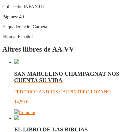
Col.lecció:
INFANTIL
Pàgines:
40
Enquadernació:
Carpeta
Idioma:
Español
Altres llibres de AA.VV
SAN MARCELINO CHAMPAGNAT NOS
CUENTA SU VIDA
FEDERICO ANDRÉS CARPINTERO LOZANO
14,50
€
Comprar
EL LIBRO DE LAS BIBLIAS