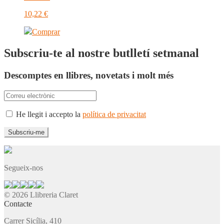
10,22
€
Comprar
Subscriu-te al nostre butlletí setmanal
Descomptes en llibres, novetats i molt més
He llegit i accepto la
política de privacitat
Segueix-nos
© 2026 Llibreria Claret
Contacte
Carrer Sicília, 410