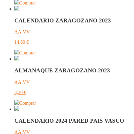
Comprar
CALENDARIO ZARAGOZANO 2023
AA.VV
14,60
€
Comprar
ALMANAQUE ZARAGOZANO 2023
AA.VV
3,30
€
Comprar
CALENDARIO 2024 PARED PAIS VASCO
AA.VV