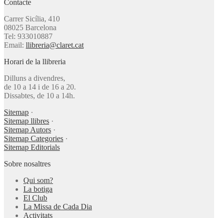
Contacte
Carrer Sicília, 410
08025 Barcelona
Tel: 933010887
Email:
llibreria@claret.cat
Horari de la llibreria
Dilluns a divendres,
de 10 a 14 i de 16 a 20.
Dissabtes, de 10 a 14h.
Sitemap
·
Sitemap llibres
·
Sitemap Autors
·
Sitemap Categories
·
Sitemap Editorials
Sobre nosaltres
Qui som?
La botiga
El Club
La Missa de Cada Dia
Activitats