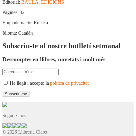
Editorial:
BAULA, EDICIONS
Pàgines:
32
Enquadernació:
Rústica
Idioma:
Catalán
Subscriu-te al nostre butlletí setmanal
Descomptes en llibres, novetats i molt més
He llegit i accepto la
política de privacitat
Segueix-nos
© 2026 Llibreria Claret