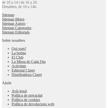
de 10 a 14 i de 16 a 20.
Dissabtes, de 10 a 14h.
Sitemap
·
Sitemap llibres
·
Sitemap Autors
·
Sitemap Categories
·
Sitemap Editorials
Sobre nosaltres
Qui som?
La botiga
El Club
La Missa de Cada Dia
Activitats
Editorial Claret
Distribuïdora Claret
Ajuda
Avís legal
Política de privacitat
Política de cookies
Política de devolucions web