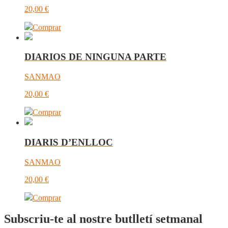
20,00
€
Comprar
DIARIOS DE NINGUNA PARTE
SANMAO
20,00
€
Comprar
DIARIS D’ENLLOC
SANMAO
20,00
€
Comprar
Subscriu-te al nostre butlletí setmanal