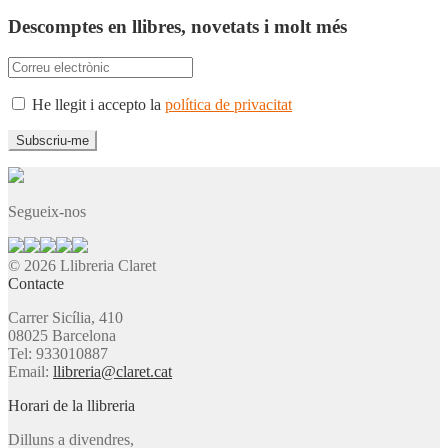
Descomptes en llibres, novetats i molt més
He llegit i accepto la
política de privacitat
Segueix-nos
© 2026 Llibreria Claret
Contacte
Carrer Sicília, 410
08025 Barcelona
Tel: 933010887
Email:
llibreria@claret.cat
Horari de la llibreria
Dilluns a divendres,