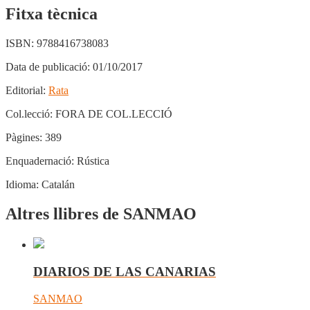
Fitxa tècnica
ISBN:
9788416738083
Data de publicació:
01/10/2017
Editorial:
Rata
Col.lecció:
FORA DE COL.LECCIÓ
Pàgines:
389
Enquadernació:
Rústica
Idioma:
Catalán
Altres llibres de SANMAO
DIARIOS DE LAS CANARIAS
SANMAO