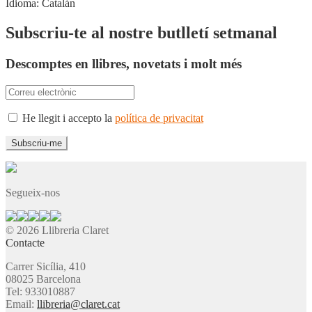
Idioma:
Catalán
Subscriu-te al nostre butlletí setmanal
Descomptes en llibres, novetats i molt més
He llegit i accepto la
política de privacitat
Segueix-nos
© 2026 Llibreria Claret
Contacte
Carrer Sicília, 410
08025 Barcelona
Tel: 933010887
Email:
llibreria@claret.cat