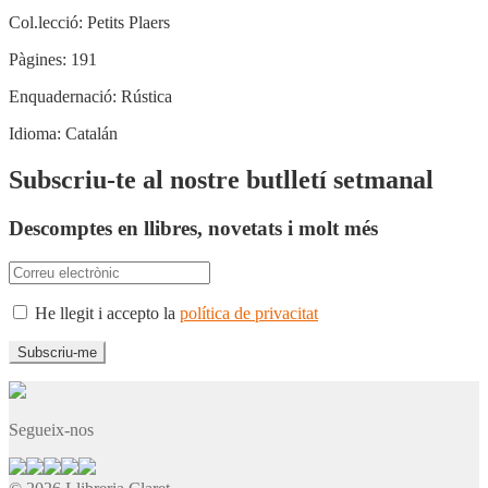
Col.lecció:
Petits Plaers
Pàgines:
191
Enquadernació:
Rústica
Idioma:
Catalán
Subscriu-te al nostre butlletí setmanal
Descomptes en llibres, novetats i molt més
He llegit i accepto la
política de privacitat
Segueix-nos