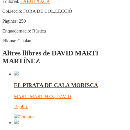
Editorial:
LABUTXACA
Col.lecció:
FORA DE COL.LECCIÓ
Pàgines:
250
Enquadernació:
Rústica
Idioma:
Catalán
Altres llibres de DAVID MARTÍ
MARTÍNEZ
EL PIRATA DE CALA MORISCA
MARTÍ MARTÍNEZ, DAVID
19,50
€
Comprar