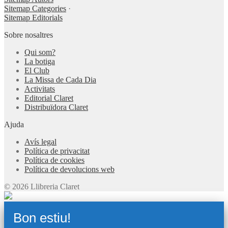
Sitemap Categories
·
Sitemap Editorials
Sobre nosaltres
Qui som?
La botiga
El Club
La Missa de Cada Dia
Activitats
Editorial Claret
Distribuïdora Claret
Ajuda
Avís legal
Política de privacitat
Política de cookies
Política de devolucions web
© 2026 Llibreria Claret
Bon estiu!