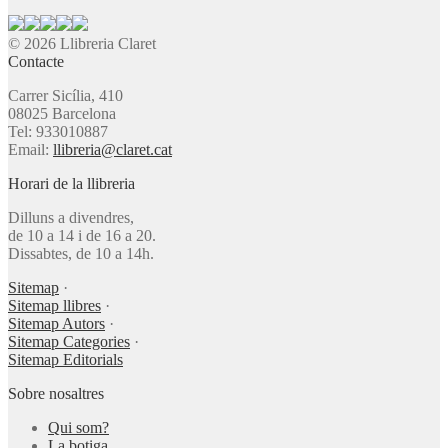
© 2026 Llibreria Claret
Contacte
Carrer Sicília, 410
08025 Barcelona
Tel: 933010887
Email:
llibreria@claret.cat
Horari de la llibreria
Dilluns a divendres,
de 10 a 14 i de 16 a 20.
Dissabtes, de 10 a 14h.
Sitemap
·
Sitemap llibres
·
Sitemap Autors
·
Sitemap Categories
·
Sitemap Editorials
Sobre nosaltres
Qui som?
La botiga