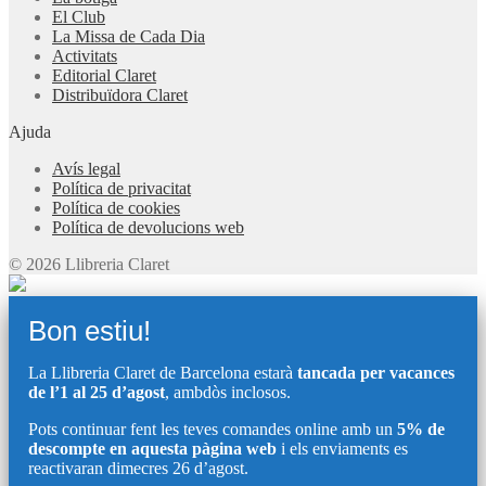
El Club
La Missa de Cada Dia
Activitats
Editorial Claret
Distribuïdora Claret
Ajuda
Avís legal
Política de privacitat
Política de cookies
Política de devolucions web
© 2026 Llibreria Claret
Bon estiu!
La Llibreria Claret de Barcelona estarà
tancada per vacances
de l’1 al 25 d’agost
, ambdòs inclosos.
Pots continuar fent les teves comandes online amb un
5% de
descompte en aquesta pàgina web
i els enviaments es
reactivaran dimecres 26 d’agost.