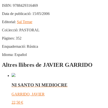
ISBN:
9788429316469
Data de publicació:
15/05/2006
Editorial:
Sal Terrae
Col.lecció:
PASTORAL
Pàgines:
352
Enquadernació:
Rústica
Idioma:
Español
Altres llibres de JAVIER GARRIDO
NI SANTO NI MEDIOCRE
GARRIDO, JAVIER
22,50
€