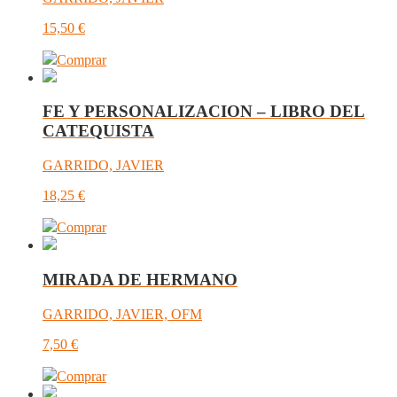
15,50
€
Comprar
FE Y PERSONALIZACION – LIBRO DEL
CATEQUISTA
GARRIDO, JAVIER
18,25
€
Comprar
MIRADA DE HERMANO
GARRIDO, JAVIER, OFM
7,50
€
Comprar