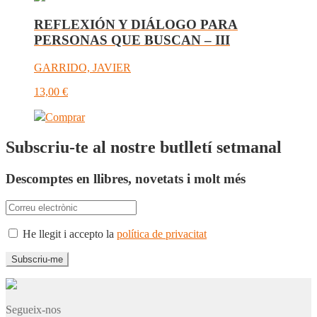
REFLEXIÓN Y DIÁLOGO PARA
PERSONAS QUE BUSCAN – III
GARRIDO, JAVIER
13,00
€
Comprar
Subscriu-te al nostre butlletí setmanal
Descomptes en llibres, novetats i molt més
He llegit i accepto la
política de privacitat
Segueix-nos