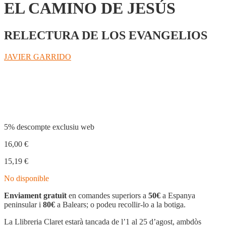
EL CAMINO DE JESÚS
RELECTURA DE LOS EVANGELIOS
JAVIER GARRIDO
Compartir
5% descompte exclusiu web
16,00
€
15,19
€
No disponible
Enviament gratuït
en comandes superiors a
50€
a Espanya
peninsular i
80€
a Balears; o podeu recollir-lo a la botiga.
La Llibreria Claret estarà tancada de l’1 al 25 d’agost, ambdòs