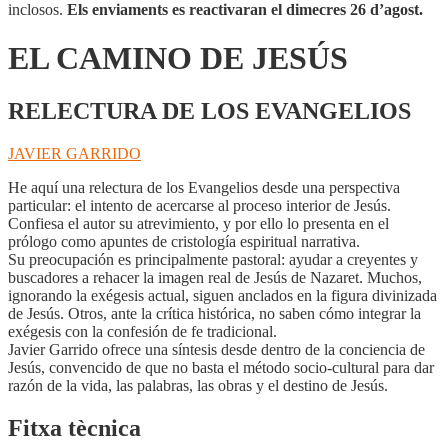
inclosos.
Els enviaments es reactivaran el dimecres 26 d’agost.
EL CAMINO DE JESÚS
RELECTURA DE LOS EVANGELIOS
JAVIER GARRIDO
He aquí una relectura de los Evangelios desde una perspectiva
particular: el intento de acercarse al proceso interior de Jesús.
Confiesa el autor su atrevimiento, y por ello lo presenta en el
prólogo como apuntes de cristología espiritual narrativa.
Su preocupación es principalmente pastoral: ayudar a creyentes y
buscadores a rehacer la imagen real de Jesús de Nazaret. Muchos,
ignorando la exégesis actual, siguen anclados en la figura divinizada
de Jesús. Otros, ante la crítica histórica, no saben cómo integrar la
exégesis con la confesión de fe tradicional.
Javier Garrido ofrece una síntesis desde dentro de la conciencia de
Jesús, convencido de que no basta el método socio-cultural para dar
razón de la vida, las palabras, las obras y el destino de Jesús.
Fitxa tècnica