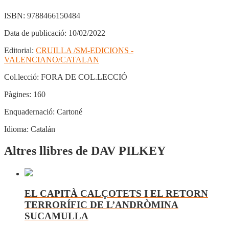
ISBN:
9788466150484
Data de publicació:
10/02/2022
Editorial:
CRUILLA /SM-EDICIONS -
VALENCIANO/CATALAN
Col.lecció:
FORA DE COL.LECCIÓ
Pàgines:
160
Enquadernació:
Cartoné
Idioma:
Catalán
Altres llibres de DAV PILKEY
EL CAPITÀ CALÇOTETS I EL RETORN
TERRORÍFIC DE L’ANDRÒMINA
SUCAMULLA