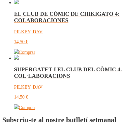
EL CLUB DE CÓMIC DE CHIKIGATO 4:
COLABORACIONES
PILKEY, DAV
14,50
€
Comprar
SUPERGATET I EL CLUB DEL CÒMIC 4.
COL·LABORACIONS
PILKEY, DAV
14,50
€
Comprar
Subscriu-te al nostre butlletí setmanal