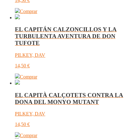
14,50
€
Comprar
EL CAPITÁN CALZONCILLOS Y LA
TURBULENTA AVENTURA DE DON
TUFOTE
PILKEY, DAV
14,50
€
Comprar
EL CAPITÀ CALÇOTETS CONTRA LA
DONA DEL MONYO MUTANT
PILKEY, DAV
14,50
€
Comprar