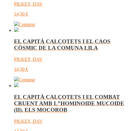
PILKEY, DAV
14,50
€
Comprar
EL CAPITÀ CALÇOTETS I EL CAOS
CÒSMIC DE LA COMUNA LILA
PILKEY, DAV
14,50
€
Comprar
EL CAPITÀ CALÇOTETS I EL COMBAT
CRUENT AMB L”HOMINOIDE MUCOIDE
(II). ELS MOCOROB
PILKEY, DAV