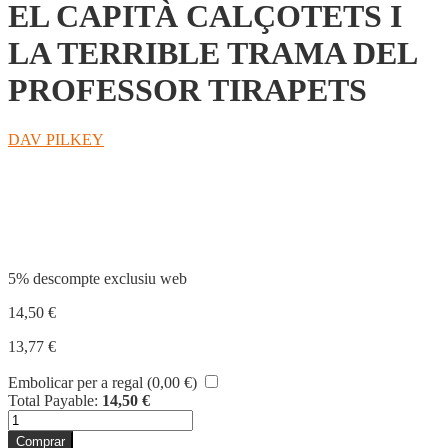
EL CAPITÀ CALÇOTETS I
LA TERRIBLE TRAMA DEL
PROFESSOR TIRAPETS
DAV PILKEY
Compartir
5% descompte exclusiu web
14,50
€
13,77
€
Embolicar per a regal (
0,00
€
)
Total Payable:
14,50
€
quantitat
de
Comprar