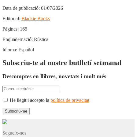
Data de publicació:
01/07/2026
Editorial:
Blackie Books
Pàgines:
165
Enquadernació:
Rústica
Idioma:
Español
Subscriu-te al nostre butlletí setmanal
Descomptes en llibres, novetats i molt més
He llegit i accepto la
política de privacitat
Segueix-nos