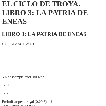
EL CICLO DE TROYA.
LIBRO 3: LA PATRIA DE
ENEAS
LIBRO 3: LA PATRIA DE ENEAS
GUSTAV SCHWAB
Compartir
5% descompte exclusiu web
12,90
€
12,25
€
Embolicar per a regal (
0,00
€
)
Total Payable:
12,90
€