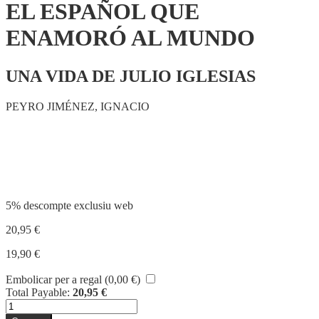
EL ESPAÑOL QUE
ENAMORÓ AL MUNDO
UNA VIDA DE JULIO IGLESIAS
PEYRO JIMÉNEZ, IGNACIO
Compartir
5% descompte exclusiu web
20,95
€
19,90
€
Embolicar per a regal (
0,00
€
)
Total Payable:
20,95
€
quantitat
de