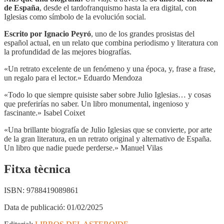
de España
, desde el tardofranquismo hasta la era digital, con
Iglesias como símbolo de la evolución social.
Escrito por Ignacio Peyró
, uno de los grandes prosistas del
español actual, en un relato que combina periodismo y literatura con
la profundidad de las mejores biografías.
«Un retrato excelente de un fenómeno y una época, y, frase a frase,
un regalo para el lector.» Eduardo Mendoza
«Todo lo que siempre quisiste saber sobre Julio Iglesias… y cosas
que preferirías no saber. Un libro monumental, ingenioso y
fascinante.» Isabel Coixet
«Una brillante biografía de Julio Iglesias que se convierte, por arte
de la gran literatura, en un retrato original y alternativo de España.
Un libro que nadie puede perderse.» Manuel Vilas
Fitxa tècnica
ISBN:
9788419089861
Data de publicació:
01/02/2025