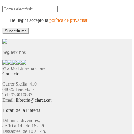
He llegit i accepto la
política de privacitat
Segueix-nos
© 2026 Llibreria Claret
Contacte
Carrer Sicília, 410
08025 Barcelona
Tel: 933010887
Email:
llibreria@claret.cat
Horari de la llibreria
Dilluns a divendres,
de 10 a 14 i de 16 a 20.
Dissabtes, de 10 a 14h.