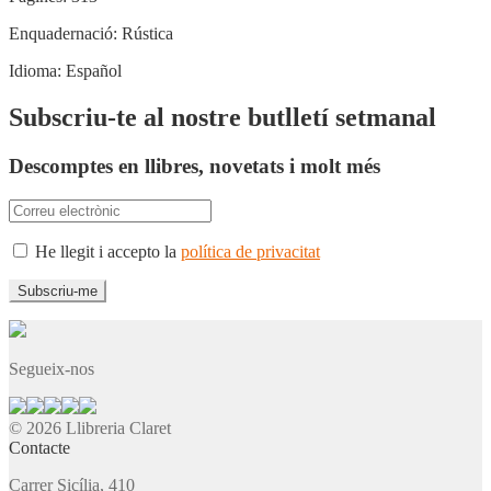
Enquadernació:
Rústica
Idioma:
Español
Subscriu-te al nostre butlletí setmanal
Descomptes en llibres, novetats i molt més
He llegit i accepto la
política de privacitat
Segueix-nos
© 2026 Llibreria Claret
Contacte
Carrer Sicília, 410