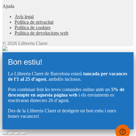
Ajuda
Avís legal
Política de privacitat
Política de cookies
Política de devolucions web
© 2026 Llibreria Claret
Bon estiu!
La Llibreria Claret de Barcelona estarà
tancada per vacances
de l’1 al 25 d’agost
, ambdòs inclosos.
Pots continuar fent les teves comandes online amb un
5% de
descompte en aquesta pàgina web
i els enviaments es
reactivaran dimecres 26 d’agost.
Des de la Llibreria Claret et desitgem un bon estiu i unes
bones vacances!