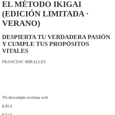
EL MÉTODO IKIGAI
(EDICIÓN LIMITADA ·
VERANO)
DESPIERTA TU VERDADERA PASIÓN
Y CUMPLE TUS PROPÓSITOS
VITALES
FRANCESC MIRALLES
Compartir
5% descompte exclusiu web
8,95
€
8,51
€