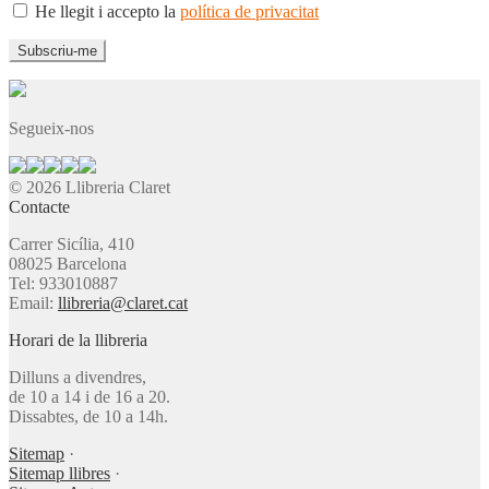
He llegit i accepto la
política de privacitat
Segueix-nos
© 2026 Llibreria Claret
Contacte
Carrer Sicília, 410
08025 Barcelona
Tel: 933010887
Email:
llibreria@claret.cat
Horari de la llibreria
Dilluns a divendres,
de 10 a 14 i de 16 a 20.
Dissabtes, de 10 a 14h.
Sitemap
·
Sitemap llibres
·