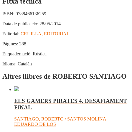
Fitxa tècnica
ISBN:
9788466136259
Data de publicació:
28/05/2014
Editorial:
CRUILLA, EDITORIAL
Pàgines:
288
Enquadernació:
Rústica
Idioma:
Catalán
Altres llibres de ROBERTO SANTIAGO
ELS GAMERS PIRATES 4. DESAFIAMENT
FINAL
SANTIAGO, ROBERTO / SANTOS MOLINA,
EDUARDO DE LOS