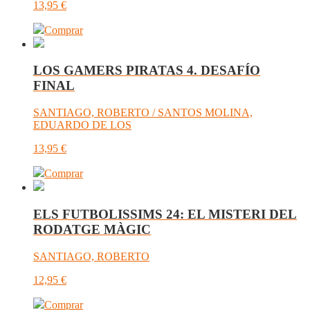
13,95
€
Comprar
LOS GAMERS PIRATAS 4. DESAFÍO
FINAL
SANTIAGO, ROBERTO / SANTOS MOLINA,
EDUARDO DE LOS
13,95
€
Comprar
ELS FUTBOLISSIMS 24: EL MISTERI DEL
RODATGE MÀGIC
SANTIAGO, ROBERTO
12,95
€
Comprar