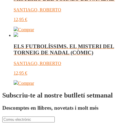
SANTIAGO, ROBERTO
12,95
€
Comprar
ELS FUTBOLÍSSIMS. EL MISTERI DEL
TORNEIG DE NADAL (CÒMIC)
SANTIAGO, ROBERTO
12,95
€
Comprar
Subscriu-te al nostre butlletí setmanal
Descomptes en llibres, novetats i molt més