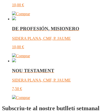
10,00
€
Comprar
DE PROFESIÓN, MISIONERO
SIDERA PLANA, CMF, P. JAUME
10,00
€
Comprar
NOU TESTAMENT
SIDERA PLANA, CMF, P. JAUME
7,50
€
Comprar
Subscriu-te al nostre butlletí setmanal