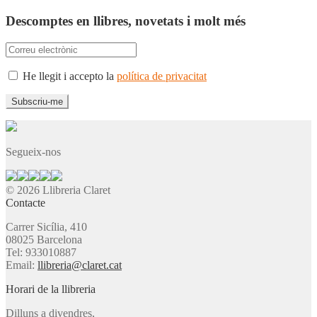
Descomptes en llibres, novetats i molt més
He llegit i accepto la
política de privacitat
Segueix-nos
© 2026 Llibreria Claret
Contacte
Carrer Sicília, 410
08025 Barcelona
Tel: 933010887
Email:
llibreria@claret.cat
Horari de la llibreria
Dilluns a divendres,