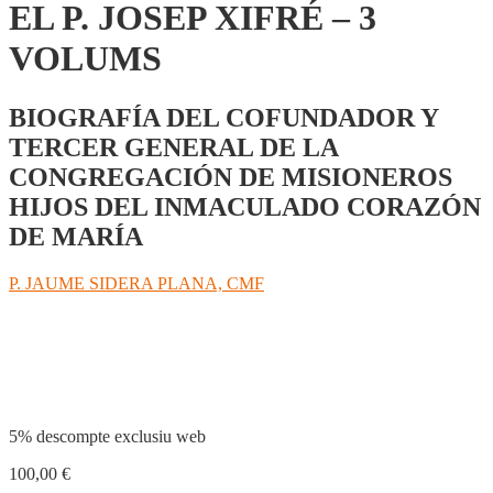
EL P. JOSEP XIFRÉ – 3
VOLUMS
BIOGRAFÍA DEL COFUNDADOR Y
TERCER GENERAL DE LA
CONGREGACIÓN DE MISIONEROS
HIJOS DEL INMACULADO CORAZÓN
DE MARÍA
P. JAUME SIDERA PLANA, CMF
Compartir
5% descompte exclusiu web
100,00
€