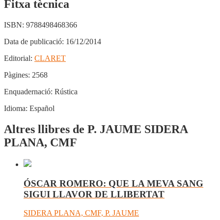
Fitxa tècnica
ISBN:
9788498468366
Data de publicació:
16/12/2014
Editorial:
CLARET
Pàgines:
2568
Enquadernació:
Rústica
Idioma:
Español
Altres llibres de P. JAUME SIDERA
PLANA, CMF
ÓSCAR ROMERO: QUE LA MEVA SANG
SIGUI LLAVOR DE LLIBERTAT
SIDERA PLANA, CMF, P. JAUME