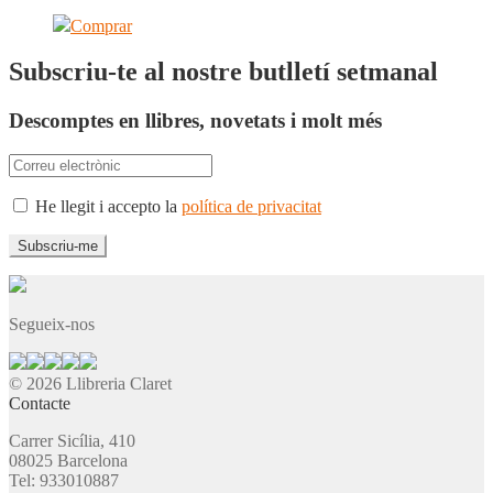
Comprar
Subscriu-te al nostre butlletí setmanal
Descomptes en llibres, novetats i molt més
He llegit i accepto la
política de privacitat
Segueix-nos
© 2026 Llibreria Claret
Contacte
Carrer Sicília, 410
08025 Barcelona
Tel: 933010887