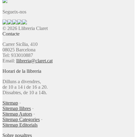
Segueix-nos
© 2026 Llibreria Claret
Contacte
Carrer Sicília, 410
08025 Barcelona
Tel: 933010887
Email:
llibreria@claret.cat
Horari de la llibreria
Dilluns a divendres,
de 10 a 14 i de 16 a 20.
Dissabtes, de 10 a 14h.
Sitemap
·
Sitemap llibres
·
Sitemap Autors
·
Sitemap Categories
·
Sitemap Editorials
Sobre nosaltres