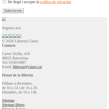
He llegit i accepto la
política de privacitat
Segueix-nos
© 2026 Llibreria Claret
Contacte
Carrer Sicília, 410
08025 Barcelona
Tel: 933010887
Email:
llibreria@claret.cat
Horari de la llibreria
Dilluns a divendres,
de 10 a 14 i de 16 a 20.
Dissabtes, de 10 a 14h.
Sitemap
·
Sitemap llibres
·