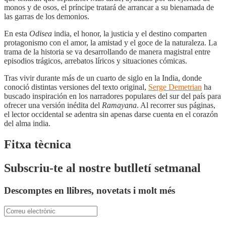
monos y de osos, el príncipe tratará de arrancar a su bienamada de
las garras de los demonios.
En esta
Odisea
india, el honor, la justicia y el destino comparten
protagonismo con el amor, la amistad y el goce de la naturaleza. La
trama de la historia se va desarrollando de manera magistral entre
episodios trágicos, arrebatos líricos y situaciones cómicas.
Tras vivir durante más de un cuarto de siglo en la India, donde
conoció distintas versiones del texto original,
Serge Demetrian
ha
buscado inspiración en los narradores populares del sur del país para
ofrecer una versión inédita del
Ramayana
. Al recorrer sus páginas,
el lector occidental se adentra sin apenas darse cuenta en el corazón
del alma india.
Fitxa tècnica
Subscriu-te al nostre butlletí setmanal
Descomptes en llibres, novetats i molt més