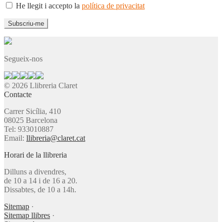
He llegit i accepto la
política de privacitat
Segueix-nos
© 2026 Llibreria Claret
Contacte
Carrer Sicília, 410
08025 Barcelona
Tel: 933010887
Email:
llibreria@claret.cat
Horari de la llibreria
Dilluns a divendres,
de 10 a 14 i de 16 a 20.
Dissabtes, de 10 a 14h.
Sitemap
·
Sitemap llibres
·