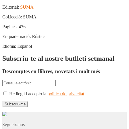
Editorial:
SUMA
Col.lecció:
SUMA
Pàgines:
436
Enquadernació:
Rústica
Idioma:
Español
Subscriu-te al nostre butlletí setmanal
Descomptes en llibres, novetats i molt més
He llegit i accepto la
política de privacitat
Segueix-nos