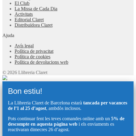
El Club
La Missa de Cada Dia
Activitats
Editorial Claret
Distribuïdora Claret
Ajuda
Avís legal
Política de privacitat
Política de cookies
Política de devolucions web
© 2026 Llibreria Claret
Bon estiu!
La Llibreria Claret de Barcelona estarà
tancada per vacances
de l’1 al 25 d’agost
, ambdòs inclosos.
Pots continuar fent les teves comandes online amb un
5% de
descompte en aquesta pàgina web
i els enviaments es
reactivaran dimecres 26 d’agost.