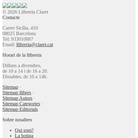
© 2026 Llibreria Claret
Contacte
Carrer Sicília, 410
08025 Barcelona
Tel: 933010887
Email:
llibreria@claret.cat
Horari de la llibreria
Dilluns a divendres,
de 10 a 14 i de 16 a 20.
Dissabtes, de 10 a 14h.
Sitemap
·
Sitemap llibres
·
Sitemap Autors
·
Sitemap Categories
·
Sitemap Editorials
Sobre nosaltres
Qui som?
La botiga