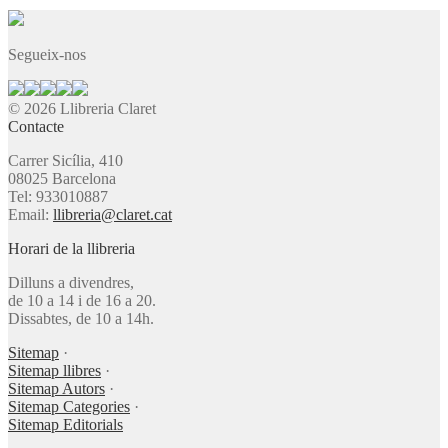
Segueix-nos
© 2026 Llibreria Claret
Contacte
Carrer Sicília, 410
08025 Barcelona
Tel: 933010887
Email:
llibreria@claret.cat
Horari de la llibreria
Dilluns a divendres,
de 10 a 14 i de 16 a 20.
Dissabtes, de 10 a 14h.
Sitemap
·
Sitemap llibres
·
Sitemap Autors
·
Sitemap Categories
·
Sitemap Editorials