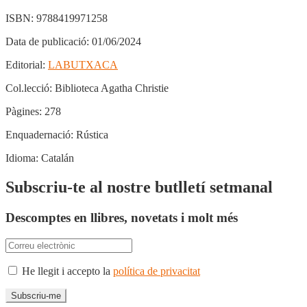
ISBN:
9788419971258
Data de publicació:
01/06/2024
Editorial:
LABUTXACA
Col.lecció:
Biblioteca Agatha Christie
Pàgines:
278
Enquadernació:
Rústica
Idioma:
Catalán
Subscriu-te al nostre butlletí setmanal
Descomptes en llibres, novetats i molt més
He llegit i accepto la
política de privacitat