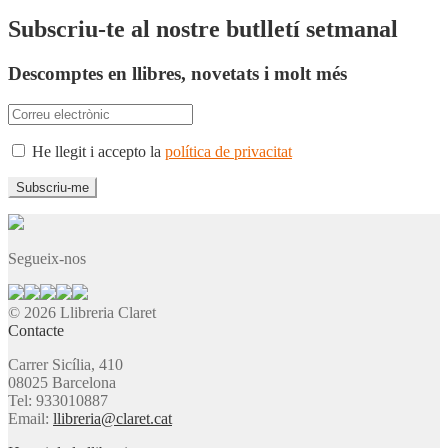
Subscriu-te al nostre butlletí setmanal
Descomptes en llibres, novetats i molt més
He llegit i accepto la
política de privacitat
Segueix-nos
© 2026 Llibreria Claret
Contacte
Carrer Sicília, 410
08025 Barcelona
Tel: 933010887
Email:
llibreria@claret.cat