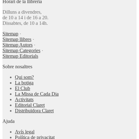
Horari de la llibreria
Dilluns a divendres,
de 10 a 14 i de 16 a 20.
Dissabtes, de 10 a 14h.
Sitemap
·
Sitemap llibres
·
Sitemap Autors
·
Sitemap Categories
·
Sitemap Editorials
Sobre nosaltres
Qui som?
La botiga
El Club
La Missa de Cada Dia
Activitats
Editorial Claret
Distribuïdora Claret
Ajuda
Avís legal
Política de privacitat