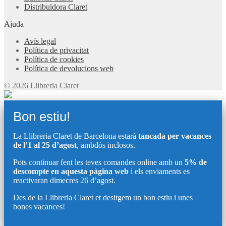
Distribuïdora Claret
Ajuda
Avís legal
Política de privacitat
Política de cookies
Política de devolucions web
© 2026 Llibreria Claret
Bon estiu!
La Llibreria Claret de Barcelona estarà
tancada per vacances
de l’1 al 25 d’agost
, ambdòs inclosos.
Pots continuar fent les teves comandes online amb un
5% de
descompte en aquesta pàgina web
i els enviaments es
reactivaran dimecres 26 d’agost.
Des de la Llibreria Claret et desitgem un bon estiu i unes
bones vacances!