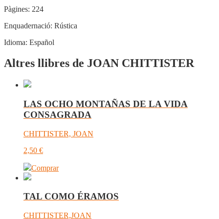
Pàgines:
224
Enquadernació:
Rústica
Idioma:
Español
Altres llibres de JOAN CHITTISTER
LAS OCHO MONTAÑAS DE LA VIDA
CONSAGRADA
CHITTISTER, JOAN
2,50
€
Comprar
TAL COMO ÉRAMOS
CHITTISTER,JOAN