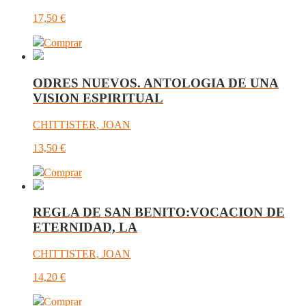
17,50
€
Comprar
ODRES NUEVOS. ANTOLOGIA DE UNA
VISION ESPIRITUAL
CHITTISTER, JOAN
13,50
€
Comprar
REGLA DE SAN BENITO:VOCACION DE
ETERNIDAD, LA
CHITTISTER, JOAN
14,20
€
Comprar