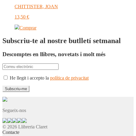
CHITTISTER, JOAN
13,50
€
Comprar
Subscriu-te al nostre butlletí setmanal
Descomptes en llibres, novetats i molt més
He llegit i accepto la
política de privacitat
Segueix-nos
© 2026 Llibreria Claret
Contacte