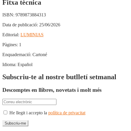
Fitxa tècnica
ISBN:
9789873884313
Data de publicació:
25/06/2026
Editorial:
LUMINIAS
Pàgines:
1
Enquadernació:
Cartoné
Idioma:
Español
Subscriu-te al nostre butlletí setmanal
Descomptes en llibres, novetats i molt més
He llegit i accepto la
política de privacitat