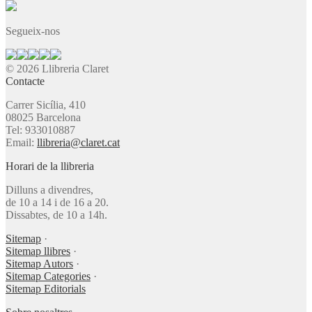
Segueix-nos
© 2026 Llibreria Claret
Contacte
Carrer Sicília, 410
08025 Barcelona
Tel: 933010887
Email:
llibreria@claret.cat
Horari de la llibreria
Dilluns a divendres,
de 10 a 14 i de 16 a 20.
Dissabtes, de 10 a 14h.
Sitemap
·
Sitemap llibres
·
Sitemap Autors
·
Sitemap Categories
·
Sitemap Editorials