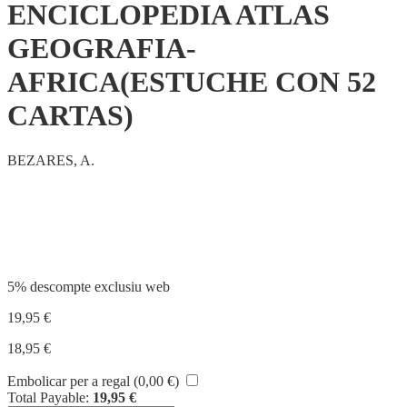
ENCICLOPEDIA ATLAS
GEOGRAFIA-
AFRICA(ESTUCHE CON 52
CARTAS)
BEZARES, A.
Compartir
5% descompte exclusiu web
19,95
€
18,95
€
Embolicar per a regal (
0,00
€
)
Total Payable:
19,95
€