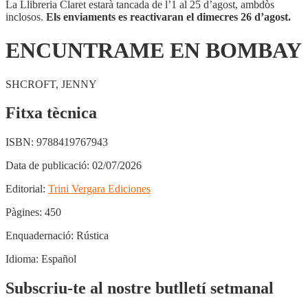
La Llibreria Claret estarà tancada de l’1 al 25 d’agost, ambdòs
inclosos.
Els enviaments es reactivaran el dimecres 26 d’agost.
ENCUNTRAME EN BOMBAY
SHCROFT, JENNY
Fitxa tècnica
ISBN:
9788419767943
Data de publicació:
02/07/2026
Editorial:
Trini Vergara Ediciones
Pàgines:
450
Enquadernació:
Rústica
Idioma:
Español
Subscriu-te al nostre butlletí setmanal