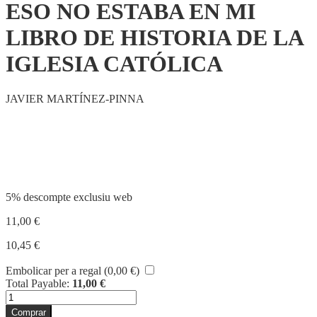
ESO NO ESTABA EN MI
LIBRO DE HISTORIA DE LA
IGLESIA CATÓLICA
JAVIER MARTÍNEZ-PINNA
Compartir
5% descompte exclusiu web
11,00
€
10,45
€
Embolicar per a regal (
0,00
€
)
Total Payable:
11,00
€
quantitat
de
Comprar