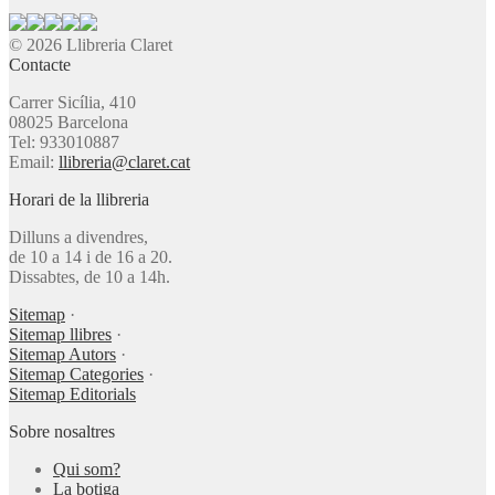
© 2026 Llibreria Claret
Contacte
Carrer Sicília, 410
08025 Barcelona
Tel: 933010887
Email:
llibreria@claret.cat
Horari de la llibreria
Dilluns a divendres,
de 10 a 14 i de 16 a 20.
Dissabtes, de 10 a 14h.
Sitemap
·
Sitemap llibres
·
Sitemap Autors
·
Sitemap Categories
·
Sitemap Editorials
Sobre nosaltres
Qui som?
La botiga