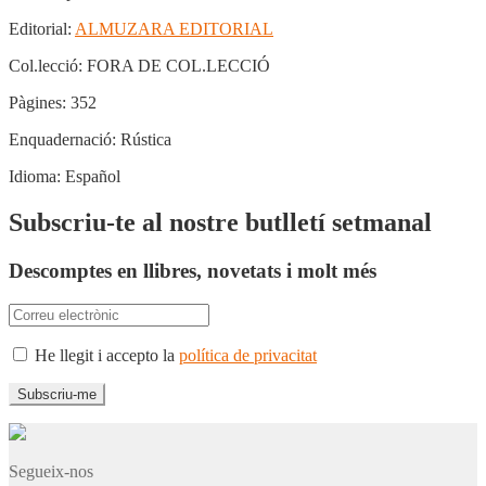
Editorial:
ALMUZARA EDITORIAL
Col.lecció:
FORA DE COL.LECCIÓ
Pàgines:
352
Enquadernació:
Rústica
Idioma:
Español
Subscriu-te al nostre butlletí setmanal
Descomptes en llibres, novetats i molt més
He llegit i accepto la
política de privacitat
Segueix-nos