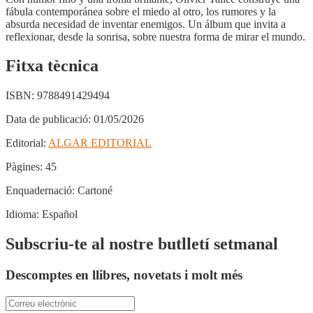
fábula contemporánea sobre el miedo al otro, los rumores y la
absurda necesidad de inventar enemigos. Un álbum que invita a
reflexionar, desde la sonrisa, sobre nuestra forma de mirar el mundo.
Fitxa tècnica
ISBN:
9788491429494
Data de publicació:
01/05/2026
Editorial:
ALGAR EDITORIAL
Pàgines:
45
Enquadernació:
Cartoné
Idioma:
Español
Subscriu-te al nostre butlletí setmanal
Descomptes en llibres, novetats i molt més