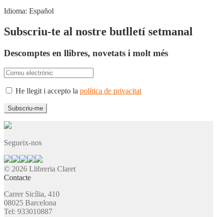
Idioma:
Español
Subscriu-te al nostre butlletí setmanal
Descomptes en llibres, novetats i molt més
He llegit i accepto la
política de privacitat
Segueix-nos
© 2026 Llibreria Claret
Contacte
Carrer Sicília, 410
08025 Barcelona
Tel: 933010887