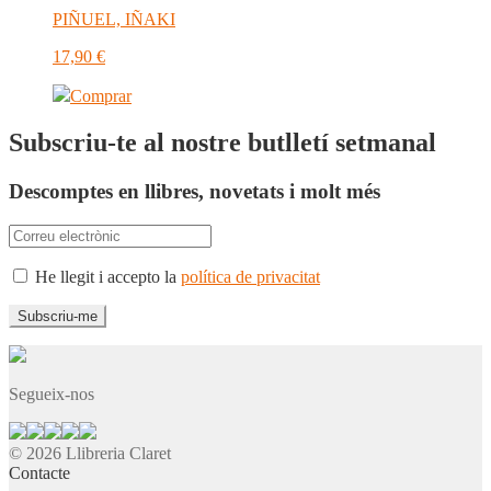
PIÑUEL, IÑAKI
17,90
€
Comprar
Subscriu-te al nostre butlletí setmanal
Descomptes en llibres, novetats i molt més
He llegit i accepto la
política de privacitat
Segueix-nos
© 2026 Llibreria Claret
Contacte