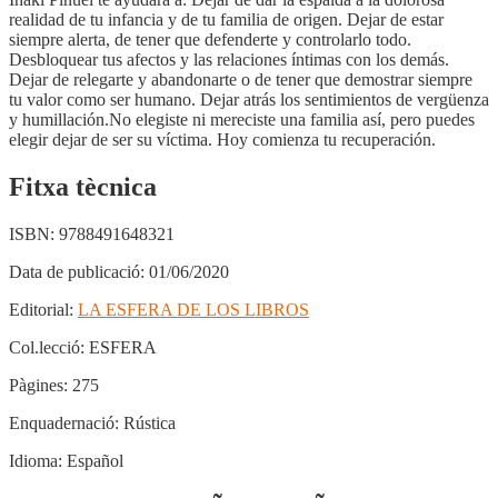
realidad de tu infancia y de tu familia de origen. Dejar de estar
siempre alerta, de tener que defenderte y controlarlo todo.
Desbloquear tus afectos y las relaciones íntimas con los demás.
Dejar de relegarte y abandonarte o de tener que demostrar siempre
tu valor como ser humano. Dejar atrás los sentimientos de vergüenza
y humillación.No elegiste ni mereciste una familia así, pero puedes
elegir dejar de ser su víctima. Hoy comienza tu recuperación.
Fitxa tècnica
ISBN:
9788491648321
Data de publicació:
01/06/2020
Editorial:
LA ESFERA DE LOS LIBROS
Col.lecció:
ESFERA
Pàgines:
275
Enquadernació:
Rústica
Idioma:
Español