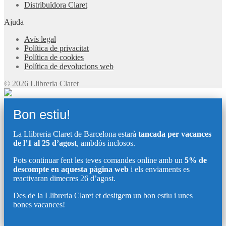
Distribuïdora Claret
Ajuda
Avís legal
Política de privacitat
Política de cookies
Política de devolucions web
© 2026 Llibreria Claret
Bon estiu!
La Llibreria Claret de Barcelona estarà
tancada per vacances
de l’1 al 25 d’agost
, ambdòs inclosos.
Pots continuar fent les teves comandes online amb un
5% de
descompte en aquesta pàgina web
i els enviaments es
reactivaran dimecres 26 d’agost.
Des de la Llibreria Claret et desitgem un bon estiu i unes
bones vacances!