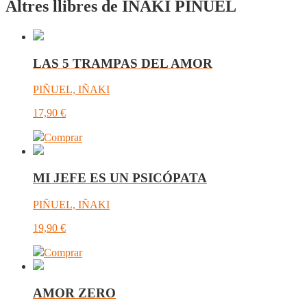
Altres llibres de IÑAKI PIÑUEL
LAS 5 TRAMPAS DEL AMOR
PIÑUEL, IÑAKI
17,90
€
Comprar
MI JEFE ES UN PSICÓPATA
PIÑUEL, IÑAKI
19,90
€
Comprar
AMOR ZERO