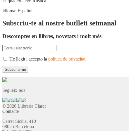
Enquadernació:
Rústica
Idioma:
Español
Subscriu-te al nostre butlletí setmanal
Descomptes en llibres, novetats i molt més
He llegit i accepto la
política de privacitat
Segueix-nos
© 2026 Llibreria Claret
Contacte
Carrer Sicília, 410
08025 Barcelona