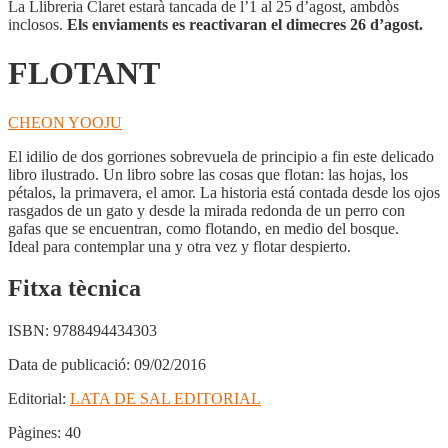
La Llibreria Claret estarà tancada de l’1 al 25 d’agost, ambdòs
inclosos.
Els enviaments es reactivaran el dimecres 26 d’agost.
FLOTANT
CHEON YOOJU
El idilio de dos gorriones sobrevuela de principio a fin este delicado
libro ilustrado. Un libro sobre las cosas que flotan: las hojas, los
pétalos, la primavera, el amor. La historia está contada desde los ojos
rasgados de un gato y desde la mirada redonda de un perro con
gafas que se encuentran, como flotando, en medio del bosque.
Ideal para contemplar una y otra vez y flotar despierto.
Fitxa tècnica
ISBN:
9788494434303
Data de publicació:
09/02/2016
Editorial:
LATA DE SAL EDITORIAL
Pàgines:
40