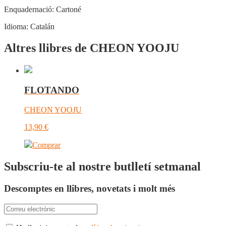
Enquadernació:
Cartoné
Idioma:
Catalán
Altres llibres de CHEON YOOJU
FLOTANDO
CHEON YOOJU
13,90
€
Comprar
Subscriu-te al nostre butlletí setmanal
Descomptes en llibres, novetats i molt més