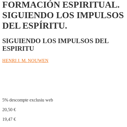
FORMACIÓN ESPIRITUAL.
SIGUIENDO LOS IMPULSOS
DEL ESPÍRITU.
SIGUIENDO LOS IMPULSOS DEL
ESPIRITU
HENRI J. M. NOUWEN
Compartir
5% descompte exclusiu web
20,50
€
19,47
€