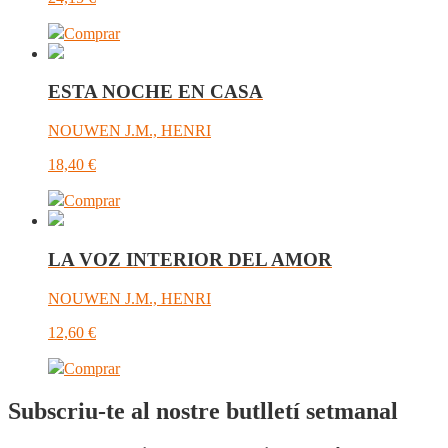
Comprar
ESTA NOCHE EN CASA
NOUWEN J.M., HENRI
18,40
€
Comprar
LA VOZ INTERIOR DEL AMOR
NOUWEN J.M., HENRI
12,60
€
Comprar
Subscriu-te al nostre butlletí setmanal