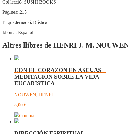
Col.lecció:
SUSHI BOOKS
Pàgines:
215
Enquadernació:
Rústica
Idioma:
Español
Altres llibres de HENRI J. M. NOUWEN
CON EL CORAZON EN ASCUAS –
MEDITACION SOBRE LA VIDA
EUCARISTICA
NOUWEN, HENRI
8,00
€
Comprar
DIRECCIÓN ESPIRITUAL