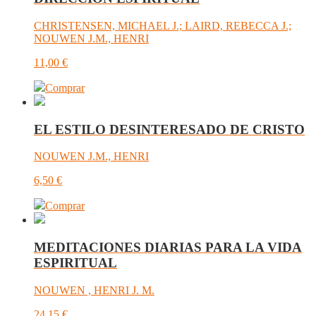
CHRISTENSEN, MICHAEL J.; LAIRD, REBECCA J.;
NOUWEN J.M., HENRI
11,00
€
Comprar
EL ESTILO DESINTERESADO DE CRISTO
NOUWEN J.M., HENRI
6,50
€
Comprar
MEDITACIONES DIARIAS PARA LA VIDA
ESPIRITUAL
NOUWEN , HENRI J. M.
24,15
€