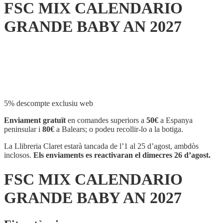
FSC MIX CALENDARIO
GRANDE BABY AN 2027
Compartir
5% descompte exclusiu web
Enviament gratuït
en comandes superiors a
50€
a Espanya
peninsular i
80€
a Balears; o podeu recollir-lo a la botiga.
La Llibreria Claret estarà tancada de l’1 al 25 d’agost, ambdòs
inclosos.
Els enviaments es reactivaran el dimecres 26 d’agost.
FSC MIX CALENDARIO
GRANDE BABY AN 2027