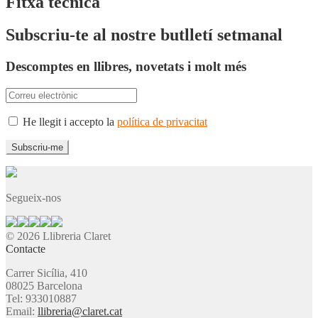
Fitxa tècnica
Subscriu-te al nostre butlletí setmanal
Descomptes en llibres, novetats i molt més
He llegit i accepto la
política de privacitat
Segueix-nos
© 2026 Llibreria Claret
Contacte
Carrer Sicília, 410
08025 Barcelona
Tel: 933010887
Email:
llibreria@claret.cat