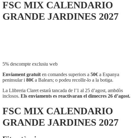
FSC MIX CALENDARIO
GRANDE JARDINES 2027
Compartir
5% descompte exclusiu web
Enviament gratuït
en comandes superiors a
50€
a Espanya
peninsular i
80€
a Balears; o podeu recollir-lo a la botiga.
La Llibreria Claret estarà tancada de l’1 al 25 d’agost, ambdòs
inclosos.
Els enviaments es reactivaran el dimecres 26 d’agost.
FSC MIX CALENDARIO
GRANDE JARDINES 2027