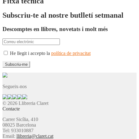
Fitxa tècnica
Subscriu-te al nostre butlletí setmanal
Descomptes en llibres, novetats i molt més
He llegit i accepto la
política de privacitat
Segueix-nos
© 2026 Llibreria Claret
Contacte
Carrer Sicília, 410
08025 Barcelona
Tel: 933010887
Email:
llibreria@claret.cat