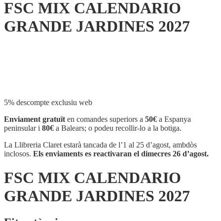
FSC MIX CALENDARIO
GRANDE JARDINES 2027
Compartir
5% descompte exclusiu web
Enviament gratuït
en comandes superiors a
50€
a Espanya
peninsular i
80€
a Balears; o podeu recollir-lo a la botiga.
La Llibreria Claret estarà tancada de l’1 al 25 d’agost, ambdòs
inclosos.
Els enviaments es reactivaran el dimecres 26 d’agost.
FSC MIX CALENDARIO
GRANDE JARDINES 2027