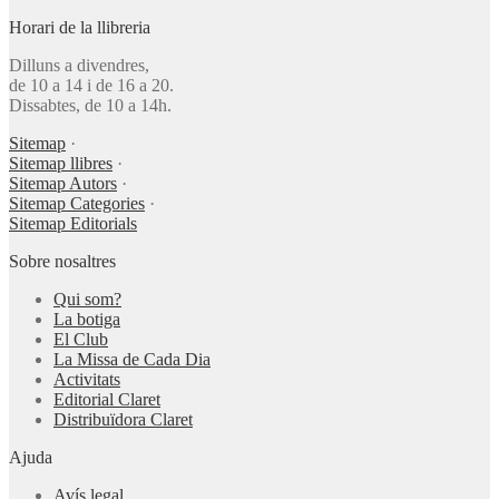
Horari de la llibreria
Dilluns a divendres,
de 10 a 14 i de 16 a 20.
Dissabtes, de 10 a 14h.
Sitemap
·
Sitemap llibres
·
Sitemap Autors
·
Sitemap Categories
·
Sitemap Editorials
Sobre nosaltres
Qui som?
La botiga
El Club
La Missa de Cada Dia
Activitats
Editorial Claret
Distribuïdora Claret
Ajuda
Avís legal