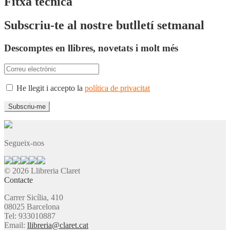
Fitxa tècnica
Subscriu-te al nostre butlletí setmanal
Descomptes en llibres, novetats i molt més
He llegit i accepto la
política de privacitat
Segueix-nos
© 2026 Llibreria Claret
Contacte
Carrer Sicília, 410
08025 Barcelona
Tel: 933010887
Email:
llibreria@claret.cat