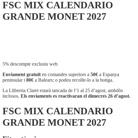
FSC MIX CALENDARIO
GRANDE MONET 2027
Compartir
5% descompte exclusiu web
Enviament gratuït
en comandes superiors a
50€
a Espanya
peninsular i
80€
a Balears; o podeu recollir-lo a la botiga.
La Llibreria Claret estarà tancada de l’1 al 25 d’agost, ambdòs
inclosos.
Els enviaments es reactivaran el dimecres 26 d’agost.
FSC MIX CALENDARIO
GRANDE MONET 2027