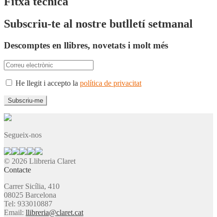
Fitxa tècnica
Subscriu-te al nostre butlletí setmanal
Descomptes en llibres, novetats i molt més
He llegit i accepto la
política de privacitat
Segueix-nos
© 2026 Llibreria Claret
Contacte
Carrer Sicília, 410
08025 Barcelona
Tel: 933010887
Email:
llibreria@claret.cat