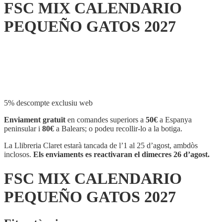
FSC MIX CALENDARIO
PEQUEÑO GATOS 2027
Compartir
5% descompte exclusiu web
Enviament gratuït
en comandes superiors a
50€
a Espanya
peninsular i
80€
a Balears; o podeu recollir-lo a la botiga.
La Llibreria Claret estarà tancada de l’1 al 25 d’agost, ambdòs
inclosos.
Els enviaments es reactivaran el dimecres 26 d’agost.
FSC MIX CALENDARIO
PEQUEÑO GATOS 2027