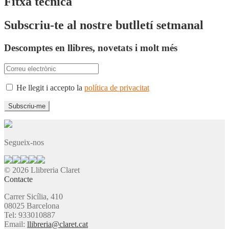
Fitxa tècnica
Subscriu-te al nostre butlletí setmanal
Descomptes en llibres, novetats i molt més
He llegit i accepto la
política de privacitat
Segueix-nos
© 2026 Llibreria Claret
Contacte
Carrer Sicília, 410
08025 Barcelona
Tel: 933010887
Email:
llibreria@claret.cat