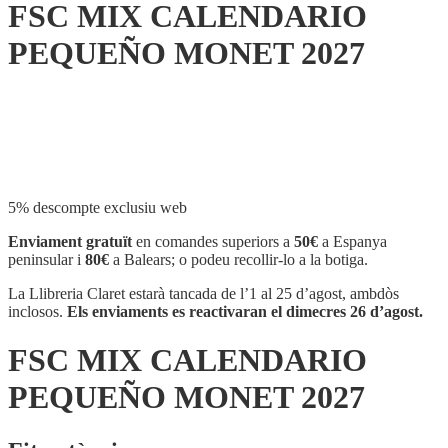
FSC MIX CALENDARIO
PEQUEÑO MONET 2027
Compartir
5% descompte exclusiu web
Enviament gratuït
en comandes superiors a
50€
a Espanya
peninsular i
80€
a Balears; o podeu recollir-lo a la botiga.
La Llibreria Claret estarà tancada de l’1 al 25 d’agost, ambdòs
inclosos.
Els enviaments es reactivaran el dimecres 26 d’agost.
FSC MIX CALENDARIO
PEQUEÑO MONET 2027