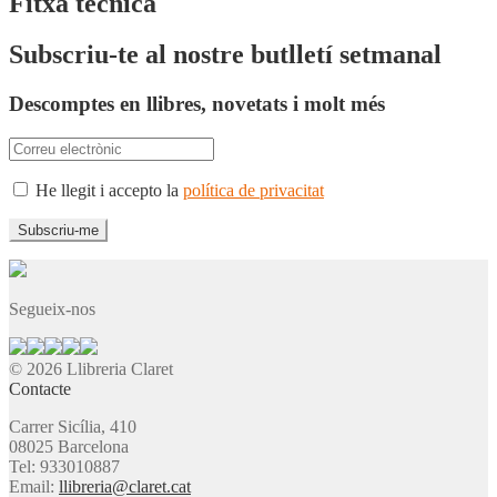
Fitxa tècnica
Subscriu-te al nostre butlletí setmanal
Descomptes en llibres, novetats i molt més
He llegit i accepto la
política de privacitat
Segueix-nos
© 2026 Llibreria Claret
Contacte
Carrer Sicília, 410
08025 Barcelona
Tel: 933010887
Email:
llibreria@claret.cat