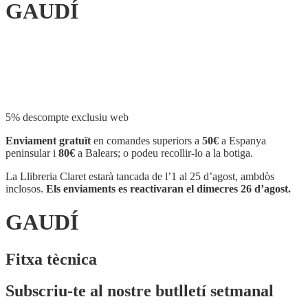
GAUDÍ
Compartir
5% descompte exclusiu web
Enviament gratuït
en comandes superiors a
50€
a Espanya
peninsular i
80€
a Balears; o podeu recollir-lo a la botiga.
La Llibreria Claret estarà tancada de l’1 al 25 d’agost, ambdòs
inclosos.
Els enviaments es reactivaran el dimecres 26 d’agost.
GAUDÍ
Fitxa tècnica
Subscriu-te al nostre butlletí setmanal