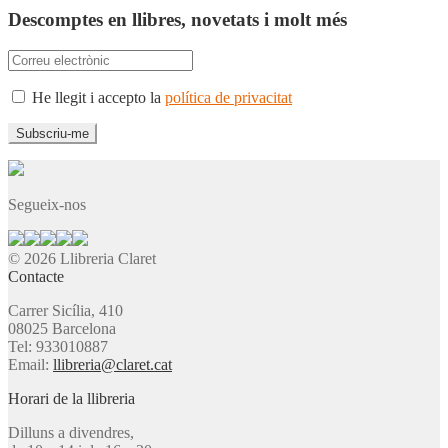
Descomptes en llibres, novetats i molt més
He llegit i accepto la
política de privacitat
Segueix-nos
© 2026 Llibreria Claret
Contacte
Carrer Sicília, 410
08025 Barcelona
Tel: 933010887
Email:
llibreria@claret.cat
Horari de la llibreria
Dilluns a divendres,