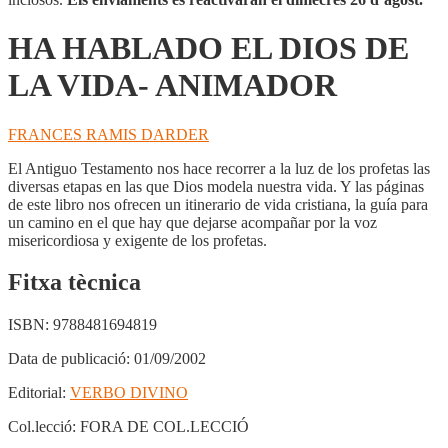
HA HABLADO EL DIOS DE
LA VIDA- ANIMADOR
FRANCES RAMIS DARDER
El Antiguo Testamento nos hace recorrer a la luz de los profetas las
diversas etapas en las que Dios modela nuestra vida. Y las páginas
de este libro nos ofrecen un itinerario de vida cristiana, la guía para
un camino en el que hay que dejarse acompañar por la voz
misericordiosa y exigente de los profetas.
Fitxa tècnica
ISBN:
9788481694819
Data de publicació:
01/09/2002
Editorial:
VERBO DIVINO
Col.lecció:
FORA DE COL.LECCIÓ