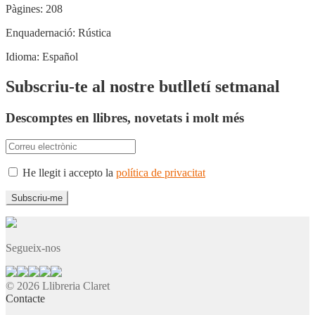
Pàgines:
208
Enquadernació:
Rústica
Idioma:
Español
Subscriu-te al nostre butlletí setmanal
Descomptes en llibres, novetats i molt més
He llegit i accepto la
política de privacitat
Segueix-nos
© 2026 Llibreria Claret
Contacte